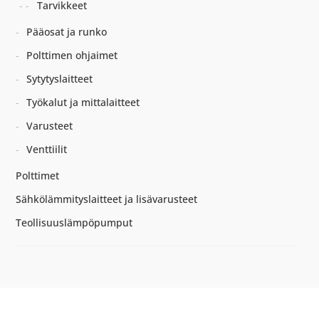
Tarvikkeet
Pääosat ja runko
Polttimen ohjaimet
Sytytyslaitteet
Työkalut ja mittalaitteet
Varusteet
Venttiilit
Polttimet
Sähkölämmityslaitteet ja lisävarusteet
Teollisuuslämpöpumput