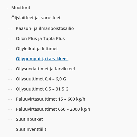
Moottorit
Öljylaitteet ja -varusteet
Kaasun- ja ilmanpoistosäiliö
Oilon Plus ja Tupla Plus
Öljyletkut ja liittimet
Öljypumput ja tarvikkeet
Öljysuodattimet ja tarvikkeet
Öljysuuttimet 0,4 – 6,0 G
Öljysuuttimet 6,5 – 31,5 G
Paluuvirtasuuttimet 15 – 600 kg/h
Paluuvirtasuuttimet 650 – 2000 kg/h
Suutinputket
Suutinventtiilit