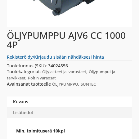
ÖLJYPUMPPU AJV6 CC 1000
4P
Rekisteröidy/Kirjaudu sisään nähdäksesi hinta
Tuotetunnus (SKU):
34024556
Tuotekategoriat:
,
Öljylaitteet ja -varusteet
Öljypumput ja
,
tarvikkeet
Poltin varaosat
Avainsanat tuotteelle
,
ÖLJYPUMPPU
SUNTEC
Kuvaus
Lisätiedot
Min. toimituserä 10kpl