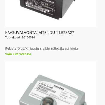
KAASUVALVONTALAITE LDU 11.523A27
Tuotekoodi: 36106014
Rekisteröidy/Kirjaudu sisään nähdäksesi hinta
Vain 2 varastossa