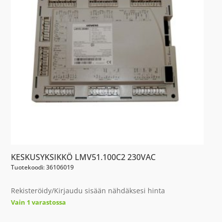
KESKUSYKSIKKÖ LMV51.100C2 230VAC
Tuotekoodi: 36106019
Rekisteröidy/Kirjaudu sisään nähdäksesi hinta
Vain 1 varastossa