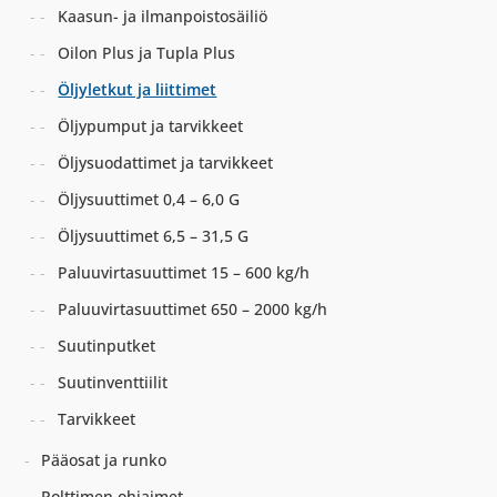
Kaasun- ja ilmanpoistosäiliö
Oilon Plus ja Tupla Plus
Öljyletkut ja liittimet
Öljypumput ja tarvikkeet
Öljysuodattimet ja tarvikkeet
Öljysuuttimet 0,4 – 6,0 G
Öljysuuttimet 6,5 – 31,5 G
Paluuvirtasuuttimet 15 – 600 kg/h
Paluuvirtasuuttimet 650 – 2000 kg/h
Suutinputket
Suutinventtiilit
Tarvikkeet
Pääosat ja runko
Polttimen ohjaimet