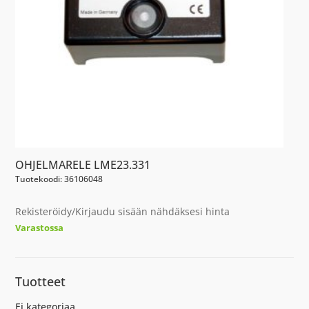
OHJELMARELE LME23.331
Tuotekoodi: 36106048
Rekisteröidy/Kirjaudu sisään nähdäksesi hinta
Varastossa
Tuotteet
Ei kategoriaa