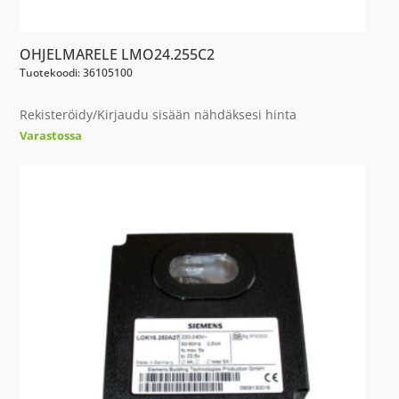
OHJELMARELE LMO24.255C2
Tuotekoodi: 36105100
Rekisteröidy/Kirjaudu sisään nähdäksesi hinta
Varastossa