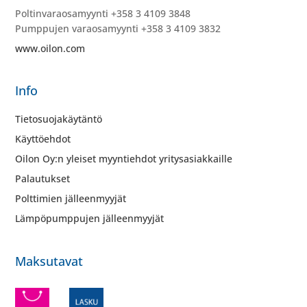
Poltinvaraosamyynti +358 3 4109 3848
Pumppujen varaosamyynti +358 3 4109 3832
www.oilon.com
Info
Tietosuojakäytäntö
Käyttöehdot
Oilon Oy:n yleiset myyntiehdot yritysasiakkaille
Palautukset
Polttimien jälleenmyyjät
Lämpöpumppujen jälleenmyyjät
Maksutavat