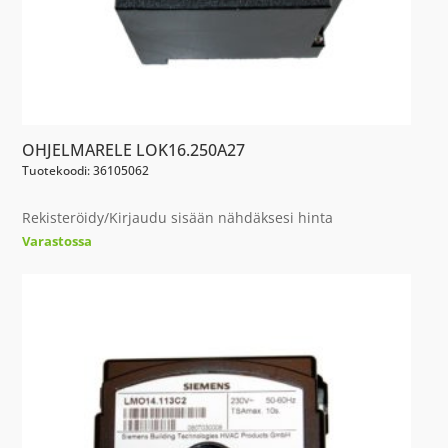
OHJELMARELE LOK16.250A27
Tuotekoodi: 36105062
Rekisteröidy/Kirjaudu sisään nähdäksesi hinta
Varastossa