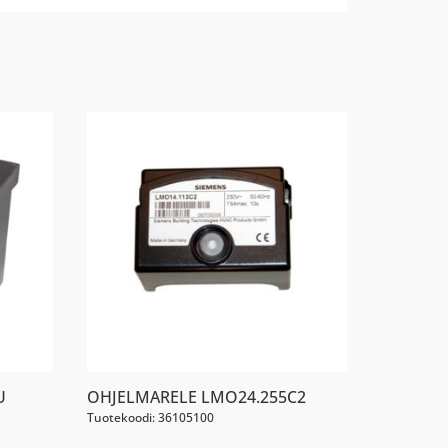
U
OHJELMARELE LMO24.255C2
Tuotekoodi: 36105100