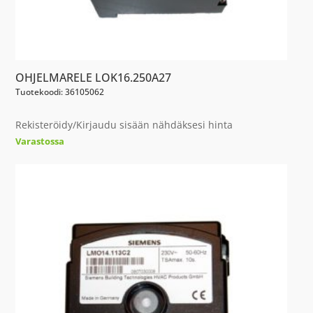
OHJELMARELE LOK16.250A27
Tuotekoodi: 36105062
Rekisteröidy/Kirjaudu sisään nähdäksesi hinta
Varastossa