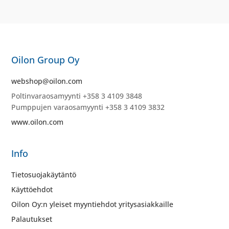
Oilon Group Oy
webshop@oilon.com
Poltinvaraosamyynti +358 3 4109 3848
Pumppujen varaosamyynti +358 3 4109 3832
www.oilon.com
Info
Tietosuojakäytäntö
Käyttöehdot
Oilon Oy:n yleiset myyntiehdot yritysasiakkaille
Palautukset