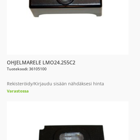
OHJELMARELE LMO24.255C2
Tuotekoodi: 36105100
Rekisteröidy/Kirjaudu sisään nähdäksesi hinta
Varastossa