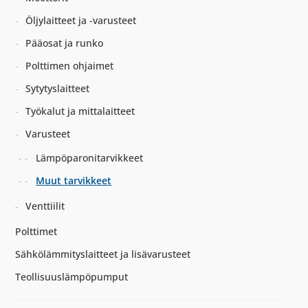
Öljylaitteet ja -varusteet
Pääosat ja runko
Polttimen ohjaimet
Sytytyslaitteet
Työkalut ja mittalaitteet
Varusteet
Lämpöparonitarvikkeet
Muut tarvikkeet
Venttiilit
Polttimet
Sähkölämmityslaitteet ja lisävarusteet
Teollisuuslämpöpumput