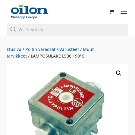
ducts
rch
Products
search
Etusivu
/
Poltin varaosat
/
Varusteet
/
Muut
tarvikkeet
/ LÄMPÖSULAKE LS90 +90°C