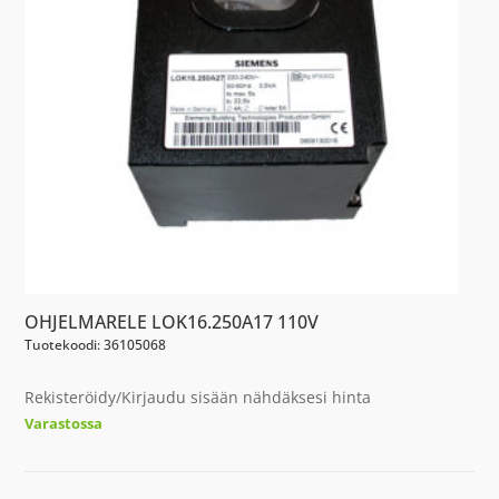
OHJELMARELE LOK16.250A17 110V
Tuotekoodi: 36105068
Rekisteröidy/Kirjaudu sisään nähdäksesi hinta
Varastossa