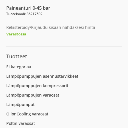
Paineanturi 0-45 bar
Tuotekoodi: 36217502
Rekisteröidy/Kirjaudu sisään nähdäksesi hinta
Varastossa
Tuotteet
Ei kategoriaa
Lämpöpumppujen asennustarvikkeet
Lämpöpumppujen kompressorit
Lämpöpumppujen varaosat
Lämpöpumput
OilonCooling varaosat
Poltin varaosat