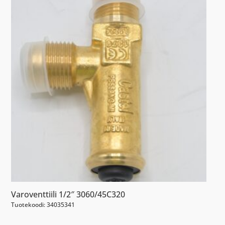
Varoventtiili 1/2″ 3060/45C320
Tuotekoodi: 34035341