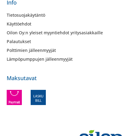
Info
Tietosuojakäytäntö
Käyttöehdot
Oilon Oy:n yleiset myyntiehdot yritysasiakkaille
Palautukset
Polttimien jälleenmyyjät
Lämpöpumppujen jälleenmyyjät
Maksutavat