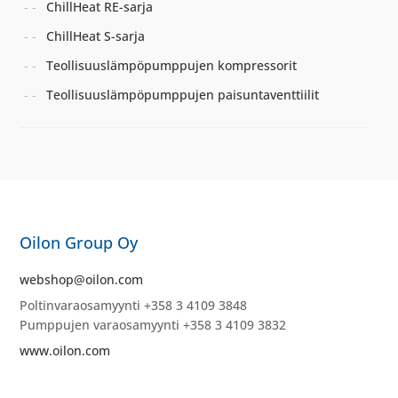
ChillHeat RE-sarja
ChillHeat S-sarja
Teollisuuslämpöpumppujen kompressorit
Teollisuuslämpöpumppujen paisuntaventtiilit
Oilon Group Oy
webshop@oilon.com
Poltinvaraosamyynti +358 3 4109 3848
Pumppujen varaosamyynti +358 3 4109 3832
www.oilon.com