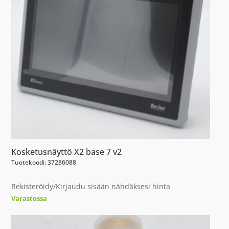
Kosketusnäyttö X2 base 7 v2
Tuotekoodi: 37286088
Rekisteröidy/Kirjaudu sisään nähdäksesi hinta
Varastossa