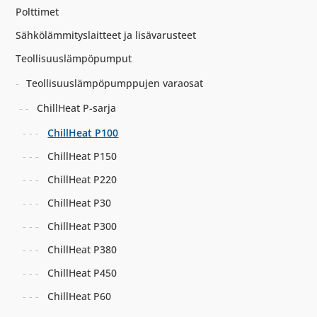
Polttimet
Sähkölämmityslaitteet ja lisävarusteet
Teollisuuslämpöpumput
Teollisuuslämpöpumppujen varaosat
ChillHeat P-sarja
ChillHeat P100
ChillHeat P150
ChillHeat P220
ChillHeat P30
ChillHeat P300
ChillHeat P380
ChillHeat P450
ChillHeat P60