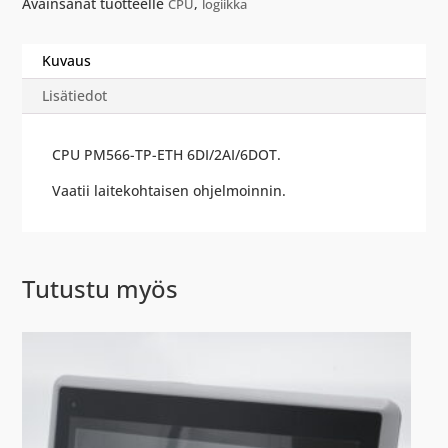
Avainsanat tuotteelle
,
CPU
logiikka
Kuvaus
Lisätiedot
CPU PM566-TP-ETH 6DI/2AI/6DOT.
Vaatii laitekohtaisen ohjelmoinnin.
Tutustu myös