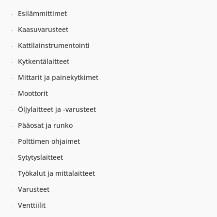
Esilämmittimet
Kaasuvarusteet
Kattilainstrumentointi
Kytkentälaitteet
Mittarit ja painekytkimet
Moottorit
Öljylaitteet ja -varusteet
Pääosat ja runko
Polttimen ohjaimet
Sytytyslaitteet
Työkalut ja mittalaitteet
Varusteet
Venttiilit