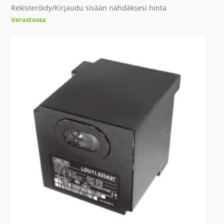
Rekisteröidy/Kirjaudu sisään nähdäksesi hinta
Varastossa