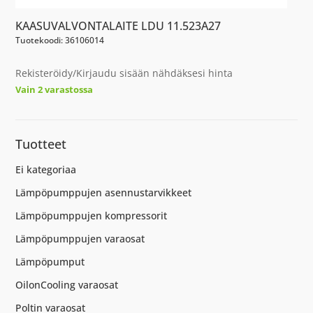
KAASUVALVONTALAITE LDU 11.523A27
Tuotekoodi: 36106014
Rekisteröidy/Kirjaudu sisään nähdäksesi hinta
Vain 2 varastossa
Tuotteet
Ei kategoriaa
Lämpöpumppujen asennustarvikkeet
Lämpöpumppujen kompressorit
Lämpöpumppujen varaosat
Lämpöpumput
OilonCooling varaosat
Poltin varaosat