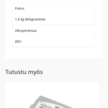
Paino
1.6 kg (kilogramma)
Alkuperämaa
DEU
Tutustu myös