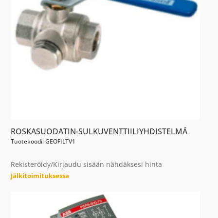
ROSKASUODATIN-SULKUVENTTIILIYHDISTELMÄ
Tuotekoodi: GEOFILTV1
Rekisteröidy/Kirjaudu sisään nähdäksesi hinta
Jälkitoimituksessa