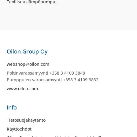
Teollisuuslämpöpumput
Oilon Group Oy
webshop@oilon.com
Poltinvaraosamyynti +358 3 4109 3848
Pumppujen varaosamyynti +358 3 4109 3832
www.oilon.com
Info
Tietosuojakäytäntö
Käyttöehdot