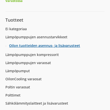
Varastossa
Tuotteet
Ei kategoriaa
Lämpöpumppujen asennustarvikkeet
Oilon tuotteiden asennus- ja lisävarusteet
Lämpöpumppujen kompressorit
Lämpöpumppujen varaosat
Lämpöpumput
OilonCooling varaosat
Poltin varaosat
Polttimet
Sähkölämmityslaitteet ja lisävarusteet