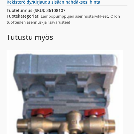
Rekisteröidy/Kirjaudu sisään nähdäksesi hinta
Tuotetunnus (SKU):
36108107
Tuotekategoriat:
,
Lämpöpumppujen asennustarvikkeet
Oilon
tuotteiden asennus- ja lisävarusteet
Tutustu myös