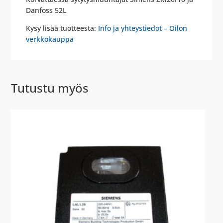
Danfoss 52L
Kysy lisää tuotteesta:
Info ja yhteystiedot – Oilon
verkkokauppa
Tutustu myös