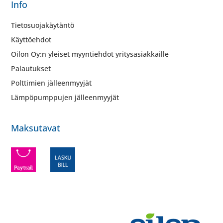
Info
Tietosuojakäytäntö
Käyttöehdot
Oilon Oy:n yleiset myyntiehdot yritysasiakkaille
Palautukset
Polttimien jälleenmyyjät
Lämpöpumppujen jälleenmyyjät
Maksutavat