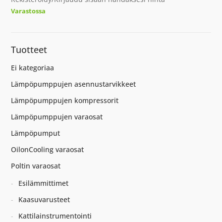
Varastossa
Tuotteet
Ei kategoriaa
Lämpöpumppujen asennustarvikkeet
Lämpöpumppujen kompressorit
Lämpöpumppujen varaosat
Lämpöpumput
OilonCooling varaosat
Poltin varaosat
Esilämmittimet
Kaasuvarusteet
Kattilainstrumentointi