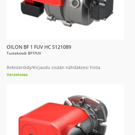
OILON BF 1 FUV HC 5121089
Tuotekoodi: BF1FUV
Rekisteröidy/Kirjaudu sisään nähdäksesi hinta
Varastossa