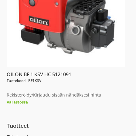
OILON BF 1 KSV HC 5121091
Tuotekoodi: BF1KSV
Rekisteröidy/Kirjaudu sisään nähdäksesi hinta
Varastossa
Tuotteet