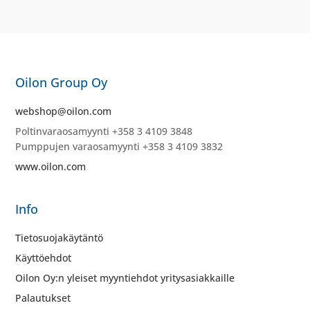
Oilon Group Oy
webshop@oilon.com
Poltinvaraosamyynti +358 3 4109 3848
Pumppujen varaosamyynti +358 3 4109 3832
www.oilon.com
Info
Tietosuojakäytäntö
Käyttöehdot
Oilon Oy:n yleiset myyntiehdot yritysasiakkaille
Palautukset