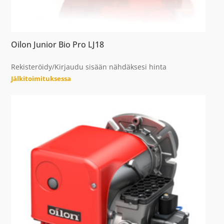
Oilon Junior Bio Pro LJ18
Rekisteröidy/Kirjaudu sisään nähdäksesi hinta
Jälkitoimituksessa