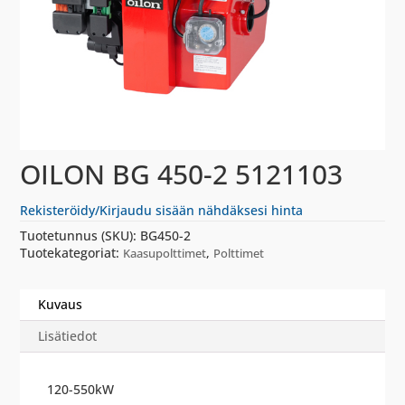
OILON BG 450-2 5121103
Rekisteröidy/Kirjaudu sisään nähdäksesi hinta
Tuotetunnus (SKU):
BG450-2
Tuotekategoriat:
,
Kaasupolttimet
Polttimet
Kuvaus
Lisätiedot
120-550kW