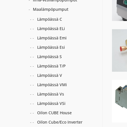
Maalämpöpumput
Lämpöässä C
Lämpöässä ELi
Lämpöässä Emi
Lämpöässä Esi
Lämpöässä S
Lämpöässä T/P
Lämpöässä V
Lämpöässä VMi
Lämpöässä Vs
Lämpöässä VSi
Oilon CUBE House
Oilon Cube/Eco Inverter