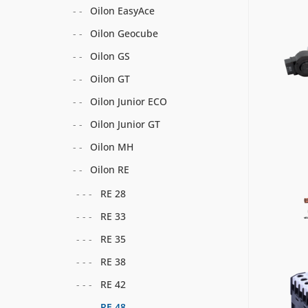
Oilon EasyAce
Oilon Geocube
Oilon GS
Oilon GT
Oilon Junior ECO
Oilon Junior GT
Oilon MH
Oilon RE
RE 28
RE 33
RE 35
RE 38
RE 42
RE 48