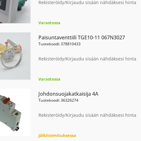
Rekisteröidy/Kirjaudu sisään nähdäksesi hinta
Varastossa
Paisuntaventtiili TGE10-11 067N3027
Tuotekoodi: 378810433
Rekisteröidy/Kirjaudu sisään nähdäksesi hinta
Varastossa
Johdonsuojakatkaisija 4A
Tuotekoodi: 36326274
Rekisteröidy/Kirjaudu sisään nähdäksesi hinta
Jälkitoimituksessa