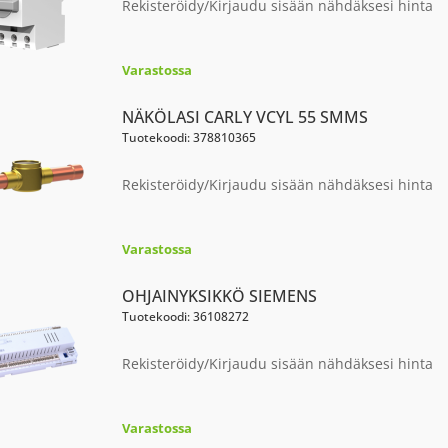
Rekisteröidy/Kirjaudu sisään nähdäksesi hinta
Varastossa
NÄKÖLASI CARLY VCYL 55 SMMS
Tuotekoodi: 378810365
Rekisteröidy/Kirjaudu sisään nähdäksesi hinta
Varastossa
OHJAINYKSIKKÖ SIEMENS
Tuotekoodi: 36108272
Rekisteröidy/Kirjaudu sisään nähdäksesi hinta
Varastossa