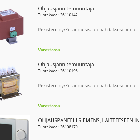
Ohjausjännitemuuntaja
Tuotekoodi: 36110142
Rekisteröidy/Kirjaudu sisään nähdäksesi hinta
Varastossa
Ohjausjännitemuuntaja
Tuotekoodi: 36110198
Rekisteröidy/Kirjaudu sisään nähdäksesi hinta
Varastossa
OHJAUSPANEELI SIEMENS, LAITTEESEEN I
Tuotekoodi: 36108170