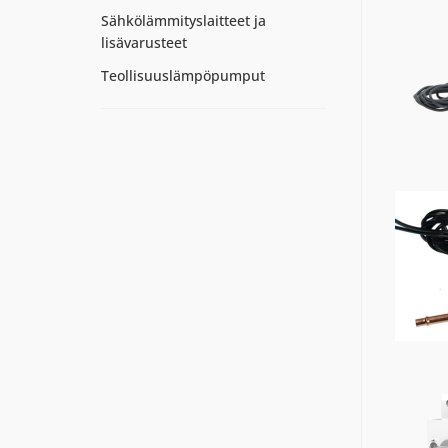
Sähkölämmityslaitteet ja
lisävarusteet
Teollisuuslämpöpumput