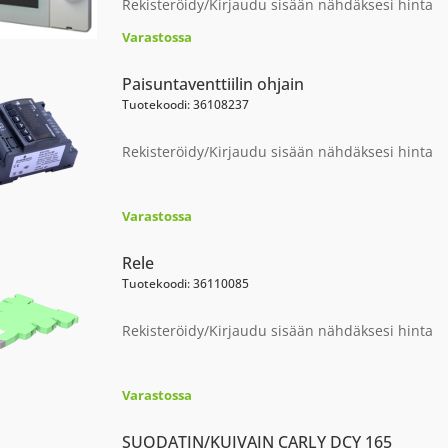
Rekisteröidy/Kirjaudu sisään nähdäksesi hinta
Varastossa
Paisuntaventtiilin ohjain
Tuotekoodi: 36108237
Rekisteröidy/Kirjaudu sisään nähdäksesi hinta
Varastossa
Rele
Tuotekoodi: 36110085
Rekisteröidy/Kirjaudu sisään nähdäksesi hinta
Varastossa
SUODATIN/KUIVAIN CARLY DCY 165