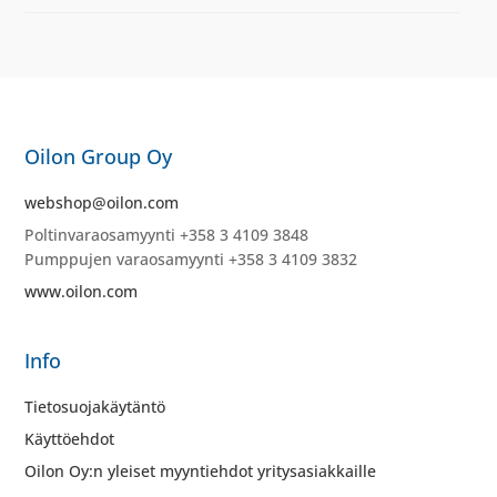
Oilon Group Oy
webshop@oilon.com
Poltinvaraosamyynti +358 3 4109 3848
Pumppujen varaosamyynti +358 3 4109 3832
www.oilon.com
Info
Tietosuojakäytäntö
Käyttöehdot
Oilon Oy:n yleiset myyntiehdot yritysasiakkaille