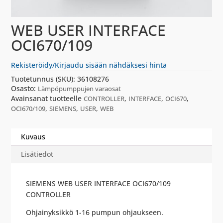
WEB USER INTERFACE
OCI670/109
Rekisteröidy/Kirjaudu sisään nähdäksesi hinta
Tuotetunnus (SKU):
36108276
Osasto:
Lämpöpumppujen varaosat
Avainsanat tuotteelle
,
,
,
CONTROLLER
INTERFACE
OCI670
,
,
,
OCI670/109
SIEMENS
USER
WEB
Kuvaus
Lisätiedot
SIEMENS WEB USER INTERFACE OCI670/109
CONTROLLER
Ohjainyksikkö 1-16 pumpun ohjaukseen.