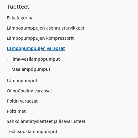
Tuotteet
Ei kategoriaa
Lämpöpumppujen asennustarvikkeet
Lämpöpumppujen kompressorit
Lämpöpumppujen varaosat
Ilma-vesilämpöpumput
Maalämpöpumput
Lämpöpumput
OilonCooling varaosat
Poltin varaosat
Polttimet
Sähkölämmityslaitteet ja lisävarusteet
Teollisuuslämpöpumput