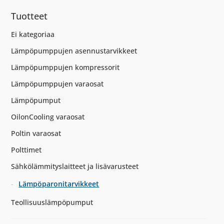
Tuotteet
Ei kategoriaa
Lämpöpumppujen asennustarvikkeet
Lämpöpumppujen kompressorit
Lämpöpumppujen varaosat
Lämpöpumput
OilonCooling varaosat
Poltin varaosat
Polttimet
Sähkölämmityslaitteet ja lisävarusteet
Lämpöparonitarvikkeet
Teollisuuslämpöpumput