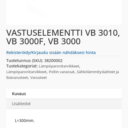
VASTUSELEMENTTI VB 3010,
VB 3000F, VB 3000
Rekisteröidy/Kirjaudu sisään nähdäksesi hinta
Tuotetunnus (SKU):
38200002
Tuotekategoriat:
,
Lämpöparonitarvikkeet
,
,
Lämpöparonitarvikkeet
Poltin varaosat
Sähkölämmityslaitteet ja
,
lisävarusteet
Varusteet
Kuvaus
Lisätiedot
L=300mm.