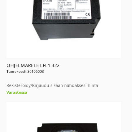
OHJELMARELE LFL1.322
Tuotekoodi: 36106003
Rekisteröidy/Kirjaudu sisään nähdäksesi hinta
Varastossa