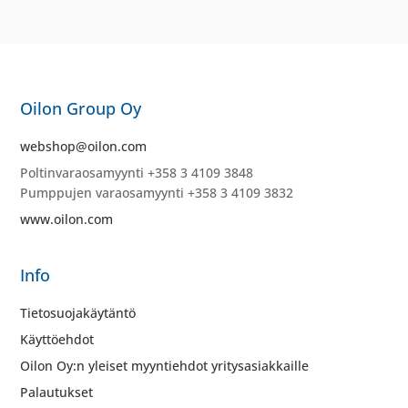
Oilon Group Oy
webshop@oilon.com
Poltinvaraosamyynti +358 3 4109 3848
Pumppujen varaosamyynti +358 3 4109 3832
www.oilon.com
Info
Tietosuojakäytäntö
Käyttöehdot
Oilon Oy:n yleiset myyntiehdot yritysasiakkaille
Palautukset