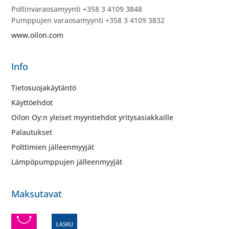
Poltinvaraosamyynti +358 3 4109 3848
Pumppujen varaosamyynti +358 3 4109 3832
www.oilon.com
Info
Tietosuojakäytäntö
Käyttöehdot
Oilon Oy:n yleiset myyntiehdot yritysasiakkaille
Palautukset
Polttimien jälleenmyyjät
Lämpöpumppujen jälleenmyyjät
Maksutavat