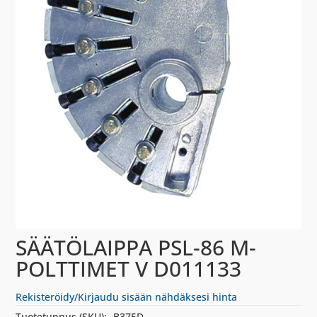
SÄÄTÖLAIPPA PSL-86 M-
POLTTIMET V D011133
Rekisteröidy/Kirjaudu sisään nähdäksesi hinta
Tuotetunnus (SKU):
-B375D