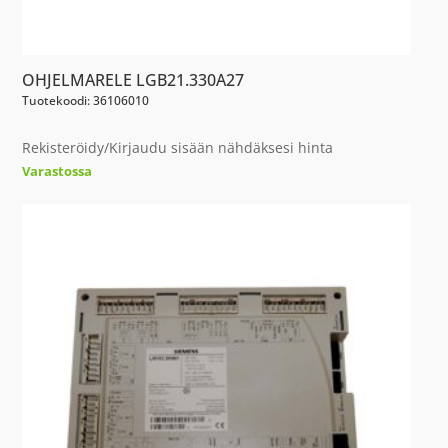
OHJELMARELE LGB21.330A27
Tuotekoodi: 36106010
Rekisteröidy/Kirjaudu sisään nähdäksesi hinta
Varastossa