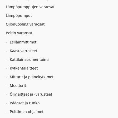
Lämpöpumppujen varaosat
Lämpöpumput
OilonCooling varaosat
Poltin varaosat
Esilämmittimet
Kaasuvarusteet
Kattilainstrumentointi
Kytkentälaitteet
Mittarit ja painekytkimet
Moottorit
Öljylaitteet ja -varusteet
Pääosat ja runko
Polttimen ohjaimet