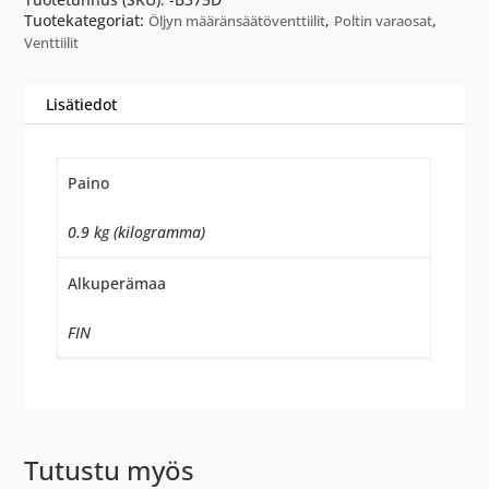
Tuotekategoriat:
,
,
Öljyn määränsäätöventtiilit
Poltin varaosat
Venttiilit
Lisätiedot
Paino
0.9 kg (kilogramma)
Alkuperämaa
FIN
Tutustu myös