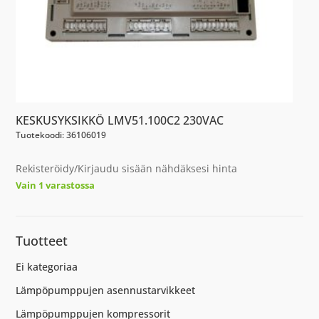
KESKUSYKSIKKÖ LMV51.100C2 230VAC
Tuotekoodi: 36106019
Rekisteröidy/Kirjaudu sisään nähdäksesi hinta
Vain 1 varastossa
Tuotteet
Ei kategoriaa
Lämpöpumppujen asennustarvikkeet
Lämpöpumppujen kompressorit