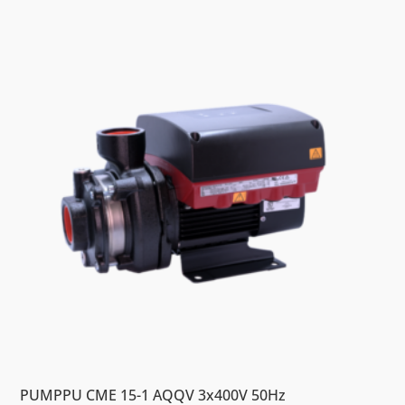
PUMPPU CME 15-1 AQQV 3x400V 50Hz