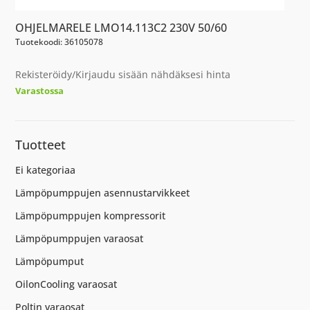
OHJELMARELE LMO14.113C2 230V 50/60
Tuotekoodi: 36105078
Rekisteröidy/Kirjaudu sisään nähdäksesi hinta
Varastossa
Tuotteet
Ei kategoriaa
Lämpöpumppujen asennustarvikkeet
Lämpöpumppujen kompressorit
Lämpöpumppujen varaosat
Lämpöpumput
OilonCooling varaosat
Poltin varaosat