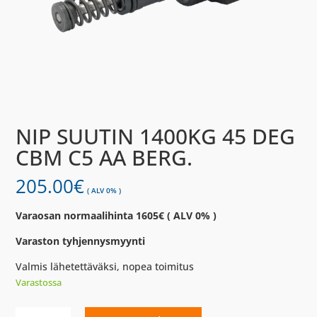
NIP SUUTIN 1400KG 45 DEG
CBM C5 AA BERG.
205.00
€
( ALV 0% )
Varaosan normaalihinta 1605€ ( ALV 0% )
Varaston tyhjennysmyynti
Valmis lähetettäväksi, nopea toimitus
Varastossa
NIP