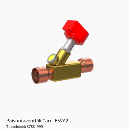
Paisuntaventtiili Carel E5VA2
Tuotekoodi: 37881995