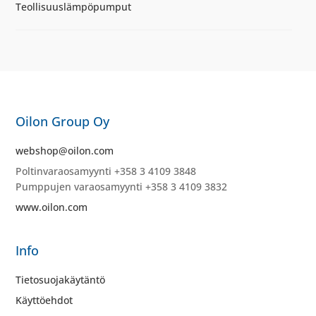
Teollisuuslämpöpumput
Oilon Group Oy
webshop@oilon.com
Poltinvaraosamyynti +358 3 4109 3848
Pumppujen varaosamyynti +358 3 4109 3832
www.oilon.com
Info
Tietosuojakäytäntö
Käyttöehdot