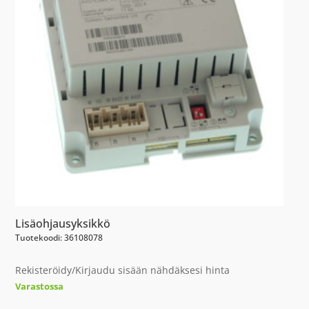
Lisäohjausyksikkö
Tuotekoodi: 36108078
Rekisteröidy/Kirjaudu sisään nähdäksesi hinta
Varastossa