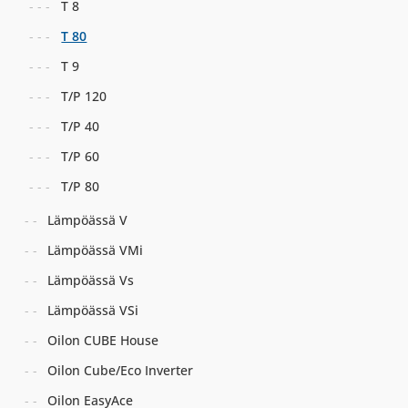
T 8
T 80
T 9
T/P 120
T/P 40
T/P 60
T/P 80
Lämpöässä V
Lämpöässä VMi
Lämpöässä Vs
Lämpöässä VSi
Oilon CUBE House
Oilon Cube/Eco Inverter
Oilon EasyAce