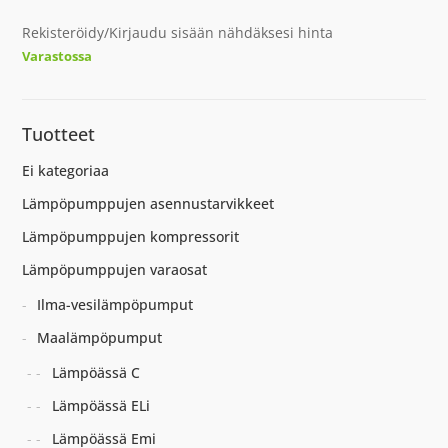
Rekisteröidy/Kirjaudu sisään nähdäksesi hinta
Varastossa
Tuotteet
Ei kategoriaa
Lämpöpumppujen asennustarvikkeet
Lämpöpumppujen kompressorit
Lämpöpumppujen varaosat
Ilma-vesilämpöpumput
Maalämpöpumput
Lämpöässä C
Lämpöässä ELi
Lämpöässä Emi