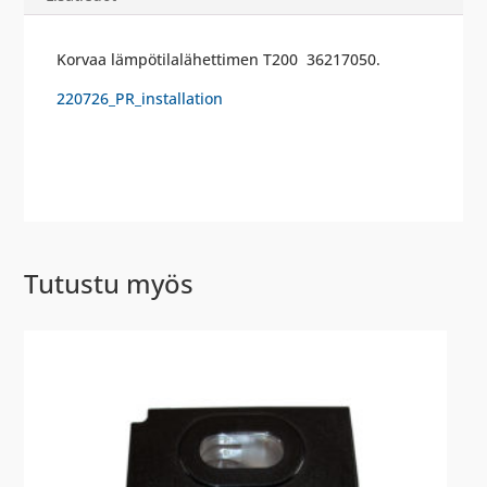
Korvaa lämpötilalähettimen T200 36217050.
220726_PR_installation
Tutustu myös