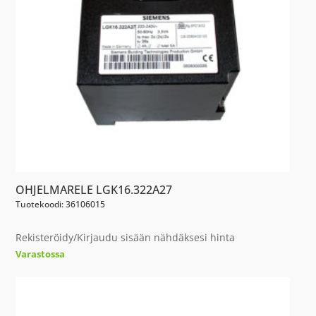
OHJELMARELE LGK16.322A27
Tuotekoodi: 36106015
Rekisteröidy/Kirjaudu sisään nähdäksesi hinta
Varastossa