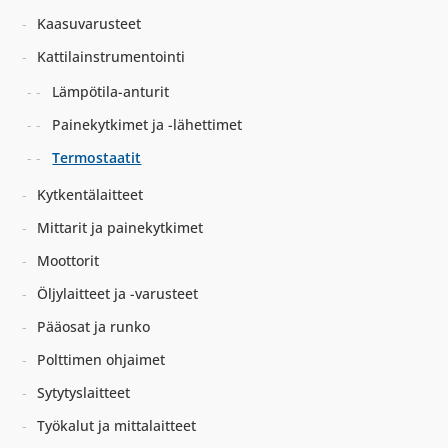
Kaasuvarusteet
Kattilainstrumentointi
Lämpötila-anturit
Painekytkimet ja -lähettimet
Termostaatit
Kytkentälaitteet
Mittarit ja painekytkimet
Moottorit
Öljylaitteet ja -varusteet
Pääosat ja runko
Polttimen ohjaimet
Sytytyslaitteet
Työkalut ja mittalaitteet