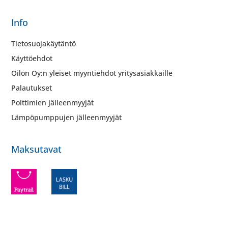
Info
Tietosuojakäytäntö
Käyttöehdot
Oilon Oy:n yleiset myyntiehdot yritysasiakkaille
Palautukset
Polttimien jälleenmyyjät
Lämpöpumppujen jälleenmyyjät
Maksutavat