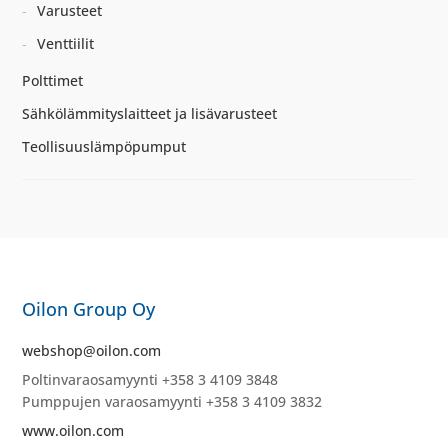
Varusteet
Venttiilit
Polttimet
Sähkölämmityslaitteet ja lisävarusteet
Teollisuuslämpöpumput
Oilon Group Oy
webshop@oilon.com
Poltinvaraosamyynti +358 3 4109 3848
Pumppujen varaosamyynti +358 3 4109 3832
www.oilon.com