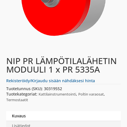
NIP PR LÄMPÖTILALÄHETIN
MODUULI 1 x PR 5335A
Rekisteröidy/Kirjaudu sisään nähdäksesi hinta
Tuotetunnus (SKU):
30319552
Tuotekategoriat:
,
,
Kattilainstrumentointi
Poltin varaosat
Termostaatit
Kuvaus
Lisätiedot