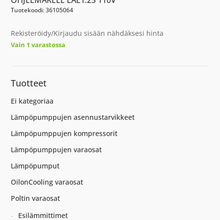
Tuotekoodi: 36105064
Rekisteröidy/Kirjaudu sisään nähdäksesi hinta
Vain 1 varastossa
Tuotteet
Ei kategoriaa
Lämpöpumppujen asennustarvikkeet
Lämpöpumppujen kompressorit
Lämpöpumppujen varaosat
Lämpöpumput
OilonCooling varaosat
Poltin varaosat
Esilämmittimet