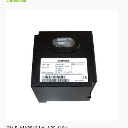
Varastossa
OHJELMARELE LAL1.25 110V