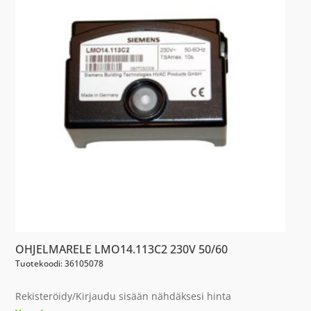
OHJELMARELE LMO14.113C2 230V 50/60
Tuotekoodi: 36105078
Rekisteröidy/Kirjaudu sisään nähdäksesi hinta