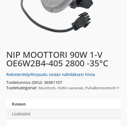
NIP MOOTTORI 90W 1-V
OE6W2B4-405 2800 -35°C
Rekisteröidy/Kirjaudu sisään nähdäksesi hinta
Tuotetunnus (SKU):
36961107
Tuotekategoriat:
,
,
Moottorit
Poltin varaosat
Puhallinmoottorit 1~
Kuvaus
Lisätiedot