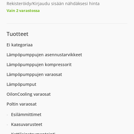
Rekisteröidy/Kirjaudu sisään nähdäksesi hinta
Vain 2 varastossa
Tuotteet
Ei kategoriaa
Lämpöpumppujen asennustarvikkeet
Lämpöpumppujen kompressorit
Lämpöpumppujen varaosat
Lämpöpumput
OilonCooling varaosat
Poltin varaosat
Esilämmittimet
Kaasuvarusteet