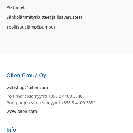
Polttimet
Sähkölämmityslaitteet ja lisävarusteet
Teollisuuslämpöpumput
Oilon Group Oy
webshop@oilon.com
Poltinvaraosamyynti +358 3 4109 3848
Pumppujen varaosamyynti +358 3 4109 3832
www.oilon.com
Info