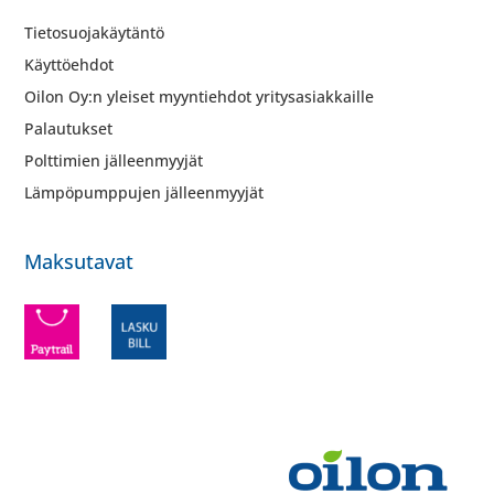
Tietosuojakäytäntö
Käyttöehdot
Oilon Oy:n yleiset myyntiehdot yritysasiakkaille
Palautukset
Polttimien jälleenmyyjät
Lämpöpumppujen jälleenmyyjät
Maksutavat