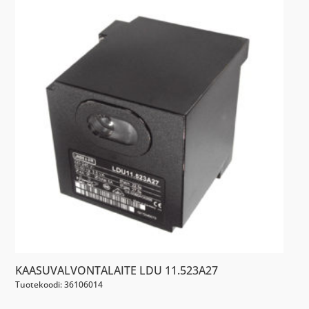
KAASUVALVONTALAITE LDU 11.523A27
Tuotekoodi: 36106014