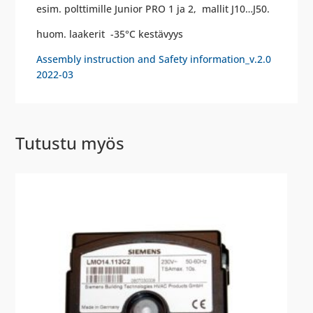
esim. polttimille Junior PRO 1 ja 2, mallit J10…J50.
huom. laakerit -35°C kestävyys
Assembly instruction and Safety information_v.2.0
2022-03
Tutustu myös