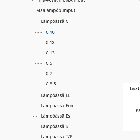
Maalämpöpumput
Lämpöässä C
C 10
C 12
C 13
C 5
C 7
C 8.5
Lisät
Lämpöässä ELi
Lämpöässä Emi
P
Lämpöässä Esi
Lämpöässä S
Lämpöässä T/P