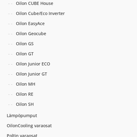
Oilon CUBE House
Oilon Cube/Eco Inverter
Oilon EasyAce
Oilon Geocube
Oilon GS
Oilon GT
Oilon Junior ECO
Oilon Junior GT
Oilon MH
Oilon RE
Oilon SH
Lämpöpumput
OilonCooling varaosat
Poltin varaosat