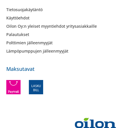
Tietosuojakäytäntö
Käyttöehdot
Oilon Oy:n yleiset myyntiehdot yritysasiakkaille
Palautukset
Polttimien jälleenmyyjät
Lämpöpumppujen jälleenmyyjät
Maksutavat