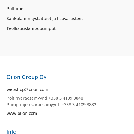
Polttimet
Sähkölämmityslaitteet ja lisävarusteet
Teollisuuslämpöpumput
Oilon Group Oy
webshop@oilon.com
Poltinvaraosamyynti +358 3 4109 3848
Pumppujen varaosamyynti +358 3 4109 3832
www.oilon.com
Info