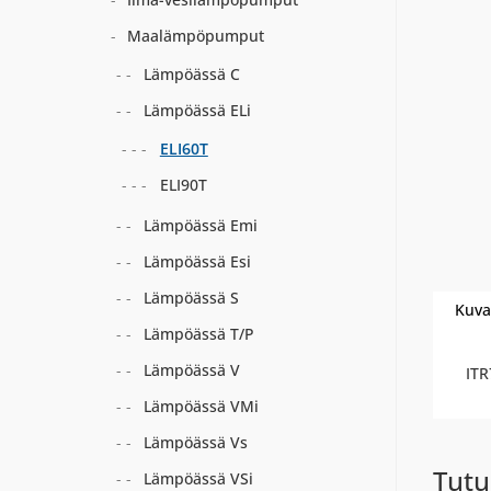
Maalämpöpumput
Lämpöässä C
Lämpöässä ELi
ELI60T
ELI90T
Lämpöässä Emi
Lämpöässä Esi
Lämpöässä S
Kuva
Lämpöässä T/P
Lämpöässä V
ITR
Lämpöässä VMi
Lämpöässä Vs
Tutu
Lämpöässä VSi