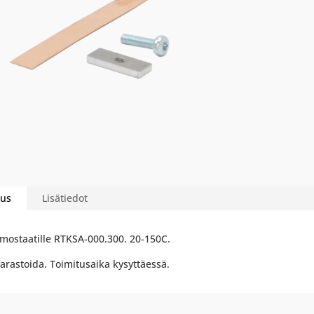
us
Lisätiedot
mostaatille RTKSA-000.300. 20-150C.
varastoida. Toimitusaika kysyttäessä.