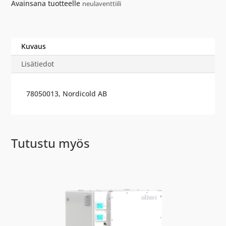
Avainsana tuotteelle
neulaventtiili
Kuvaus
Lisätiedot
78050013, Nordicold AB
Tutustu myös