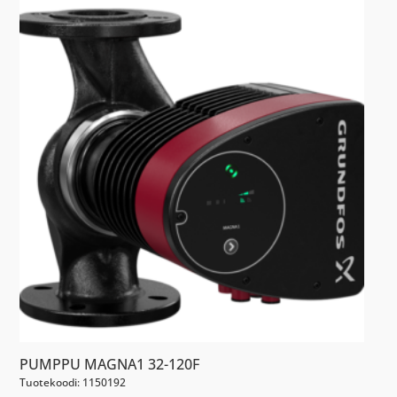
56
05
määrä
PUMPPU MAGNA1 32-120F
Tuotekoodi: 1150192