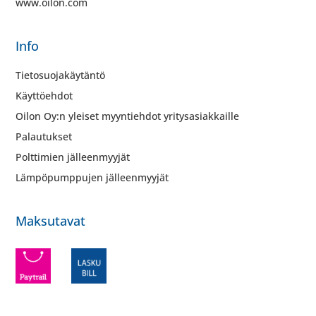
www.oilon.com
Info
Tietosuojakäytäntö
Käyttöehdot
Oilon Oy:n yleiset myyntiehdot yritysasiakkaille
Palautukset
Polttimien jälleenmyyjät
Lämpöpumppujen jälleenmyyjät
Maksutavat