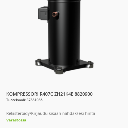
KOMPRESSORI R407C ZH21K4E 8820900
Tuotekoodi: 37881086
Rekisteröidy/Kirjaudu sisään nähdäksesi hinta
Varastossa