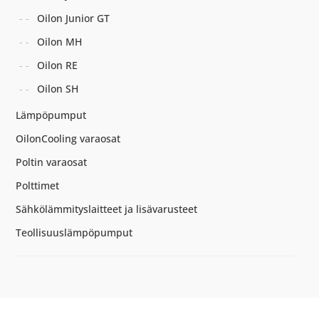
Oilon Junior GT
Oilon MH
Oilon RE
Oilon SH
Lämpöpumput
OilonCooling varaosat
Poltin varaosat
Polttimet
Sähkölämmityslaitteet ja lisävarusteet
Teollisuuslämpöpumput