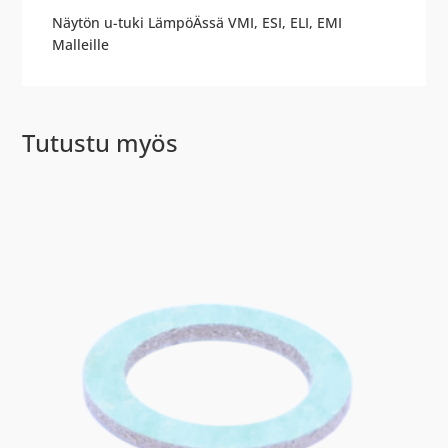
Näytön u-tuki LämpöÄssä VMI, ESI, ELI, EMI
Malleille
Tutustu myös