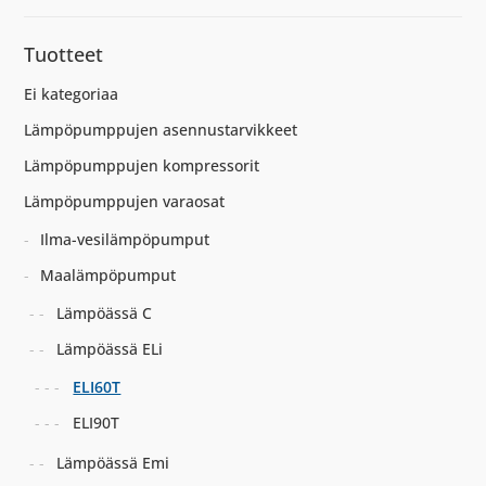
Tuotteet
Ei kategoriaa
Lämpöpumppujen asennustarvikkeet
Lämpöpumppujen kompressorit
Lämpöpumppujen varaosat
Ilma-vesilämpöpumput
Maalämpöpumput
Lämpöässä C
Lämpöässä ELi
ELI60T
ELI90T
Lämpöässä Emi