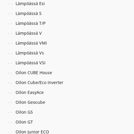
Lämpöässä Esi
Lämpöässä S
Lämpöässä T/P
Lämpöässä V
Lämpöässä VMi
Lämpöässä Vs
Lämpöässä VSi
Oilon CUBE House
Oilon Cube/Eco Inverter
Oilon EasyAce
Oilon Geocube
Oilon GS
Oilon GT
Oilon Junior ECO