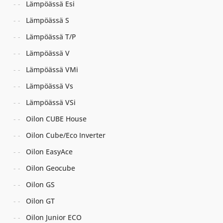
Lämpöässä Esi
Lämpöässä S
Lämpöässä T/P
Lämpöässä V
Lämpöässä VMi
Lämpöässä Vs
Lämpöässä VSi
Oilon CUBE House
Oilon Cube/Eco Inverter
Oilon EasyAce
Oilon Geocube
Oilon GS
Oilon GT
Oilon Junior ECO