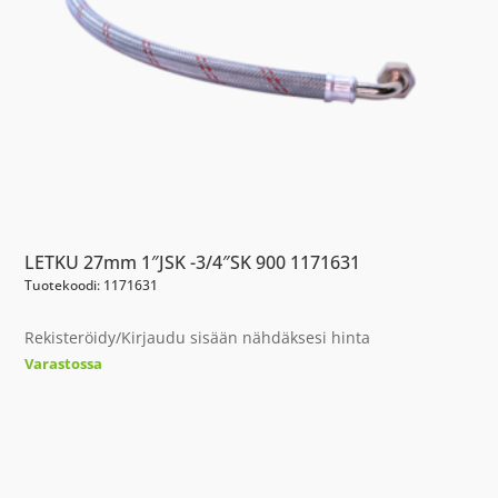
LETKU 27mm 1″JSK -3/4″SK 900 1171631
Tuotekoodi: 1171631
Rekisteröidy/Kirjaudu sisään nähdäksesi hinta
Varastossa