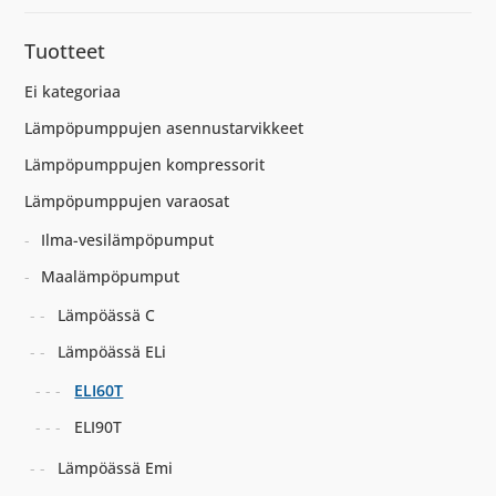
Tuotteet
Ei kategoriaa
Lämpöpumppujen asennustarvikkeet
Lämpöpumppujen kompressorit
Lämpöpumppujen varaosat
Ilma-vesilämpöpumput
Maalämpöpumput
Lämpöässä C
Lämpöässä ELi
ELI60T
ELI90T
Lämpöässä Emi