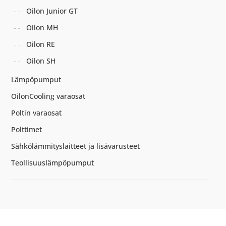
Oilon Junior GT
Oilon MH
Oilon RE
Oilon SH
Lämpöpumput
OilonCooling varaosat
Poltin varaosat
Polttimet
Sähkölämmityslaitteet ja lisävarusteet
Teollisuuslämpöpumput