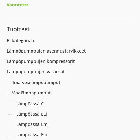
Varastossa
Tuotteet
Ei kategoriaa
Lämpöpumppujen asennustarvikkeet
Lämpöpumppujen kompressorit
Lämpöpumppujen varaosat
Ilma-vesilämpöpumput
Maalämpöpumput
Lämpöässä C
Lämpöässä ELi
Lämpöässä Emi
Lämpöässä Esi