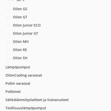
Oilon GS
Oilon GT
Oilon Junior ECO
Oilon Junior GT
Oilon MH
Oilon RE
Oilon SH
Lämpöpumput
OilonCooling varaosat
Poltin varaosat
Polttimet
Sähkölämmityslaitteet ja lisävarusteet
Teollisuuslämpöpumput