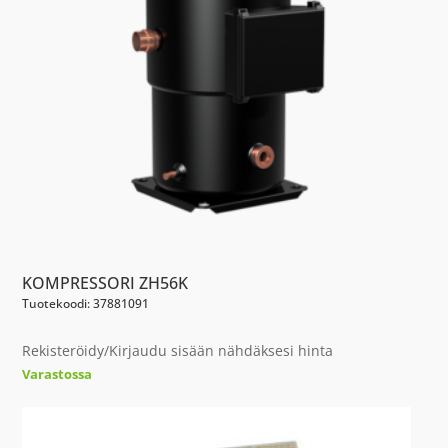
KOMPRESSORI ZH56K
Tuotekoodi: 37881091
Rekisteröidy/Kirjaudu sisään nähdäksesi hinta
Varastossa