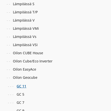
Lämpöässä S
Lämpöässä T/P
Lämpöässä V
Lämpöässä VMi
Lämpöässä Vs
Lämpöässä VSi
Oilon CUBE House
Oilon Cube/Eco Inverter
Oilon EasyAce
Oilon Geocube
GC 11
GC 5
GC 7
GC 9