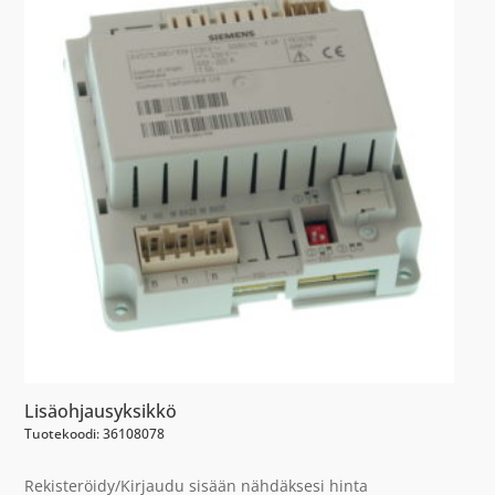
Lisäohjausyksikkö
Tuotekoodi: 36108078
Rekisteröidy/Kirjaudu sisään nähdäksesi hinta