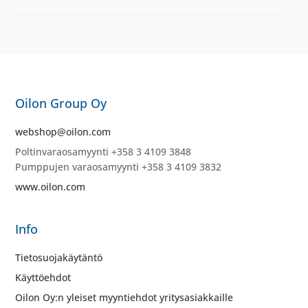
Oilon Group Oy
webshop@oilon.com
Poltinvaraosamyynti +358 3 4109 3848
Pumppujen varaosamyynti +358 3 4109 3832
www.oilon.com
Info
Tietosuojakäytäntö
Käyttöehdot
Oilon Oy:n yleiset myyntiehdot yritysasiakkaille