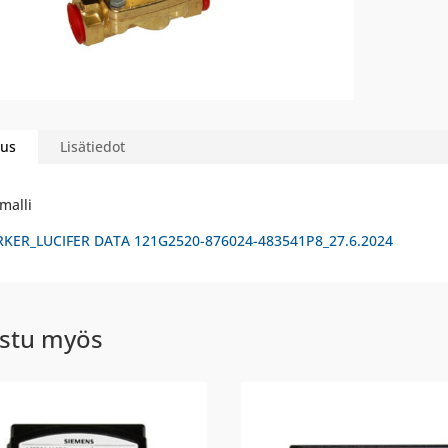
us
Lisätiedot
malli
RKER_LUCIFER DATA 121G2520-876024-483541P8_27.6.2024
stu myös