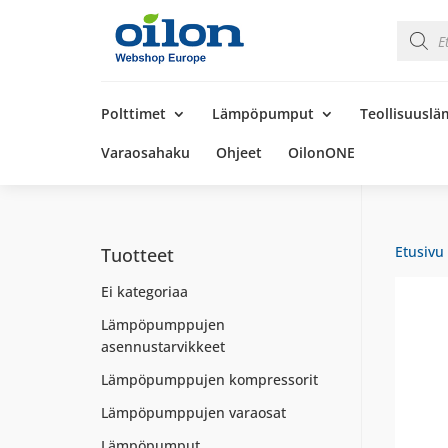
Product
search
Products
search
Polttimet
Lämpöpumput
Teollisuusl
Varaosahaku
Ohjeet
OilonONE
Etusivu
Tuotteet
Ei kategoriaa
Lämpöpumppujen
asennustarvikkeet
Lämpöpumppujen kompressorit
Lämpöpumppujen varaosat
Lämpöpumput