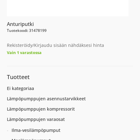
Anturiputki
Tuotekoodi: 31478199
Rekisteröidy/Kirjaudu sisään nähdäksesi hinta
Vain 1 varastossa
Tuotteet
Ei kategoriaa
Lämpöpumppujen asennustarvikkeet
Lämpöpumppujen kompressorit
Lämpöpumppujen varaosat
Ilma-vesilämpöpumput