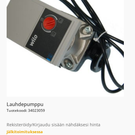
Lauhdepumppu
Tuotekoodi: 34023059
Rekisteröidy/Kirjaudu sisään nähdäksesi hinta
Jälkitoimituksessa