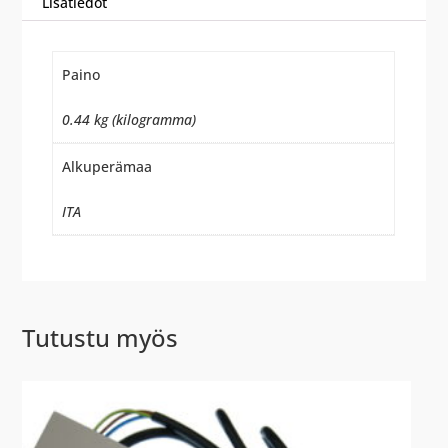
Lisätiedot
Paino
0.44 kg (kilogramma)
Alkuperämaa
ITA
Tutustu myös