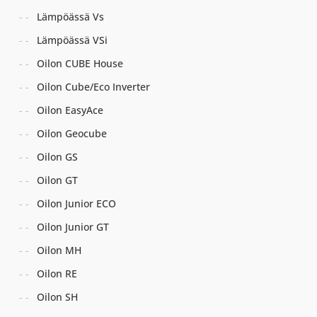
Lämpöässä Vs
Lämpöässä VSi
Oilon CUBE House
Oilon Cube/Eco Inverter
Oilon EasyAce
Oilon Geocube
Oilon GS
Oilon GT
Oilon Junior ECO
Oilon Junior GT
Oilon MH
Oilon RE
Oilon SH