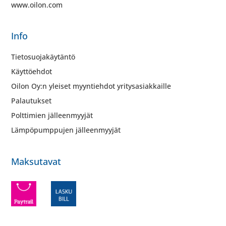
www.oilon.com
Info
Tietosuojakäytäntö
Käyttöehdot
Oilon Oy:n yleiset myyntiehdot yritysasiakkaille
Palautukset
Polttimien jälleenmyyjät
Lämpöpumppujen jälleenmyyjät
Maksutavat