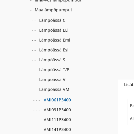
Maalämpöpumput
Lämpöässä C
Lämpöässä ELi
Lämpöässä Emi
Lämpöässä Esi
Lämpöässä S
Lämpöässä T/P
Lämpöässä V
Lisät
Lämpöässä VMi
VMI061P3400
P
VMI091P3400
A
VMI111P3400
VMI141P3400