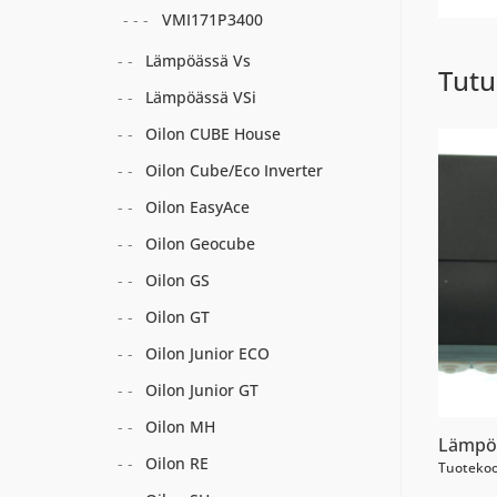
VMI171P3400
Lämpöässä Vs
Tutu
Lämpöässä VSi
Oilon CUBE House
Oilon Cube/Eco Inverter
Oilon EasyAce
Oilon Geocube
Oilon GS
Oilon GT
Oilon Junior ECO
Oilon Junior GT
Oilon MH
Lämpö
Oilon RE
Tuotekoo