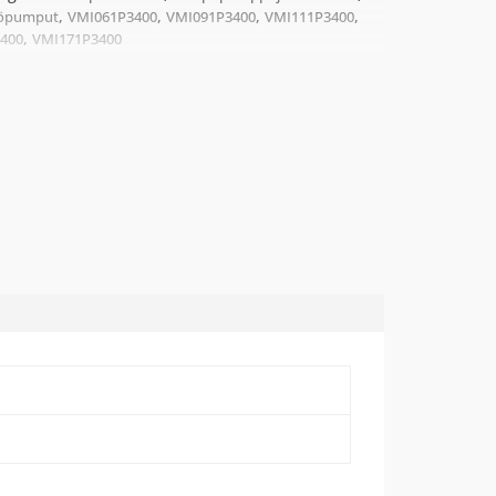
,
,
,
,
öpumput
VMI061P3400
VMI091P3400
VMI111P3400
,
400
VMI171P3400