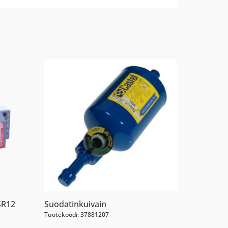
SR12
Suodatinkuivain
Tuotekoodi: 37881207