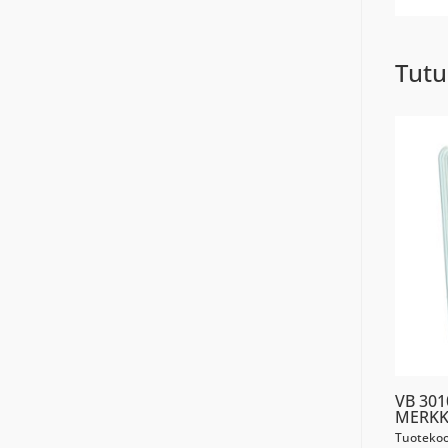
Tutu
VB 30
MERKK
Tuotekoo