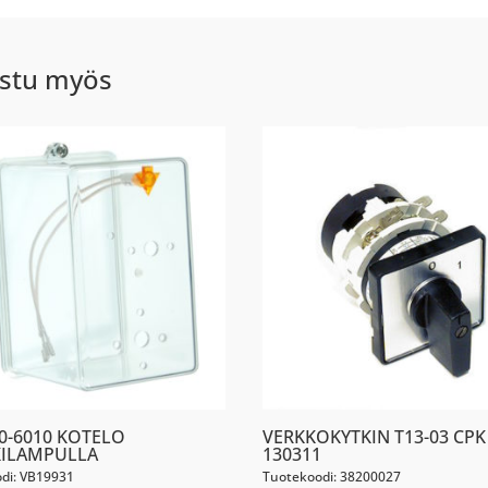
stu myös
10-6010 KOTELO
VERKKOKYTKIN T13-03 CPK
ILAMPULLA
130311
di: VB19931
Tuotekoodi: 38200027