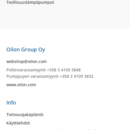
Teollisuuslämpöpumput
Oilon Group Oy
webshop@oilon.com
Poltinvaraosamyynti +358 3 4109 3848
Pumppujen varaosamyynti +358 3 4109 3832
www.oilon.com
Info
Tietosuojakäytäntö
Käyttöehdot