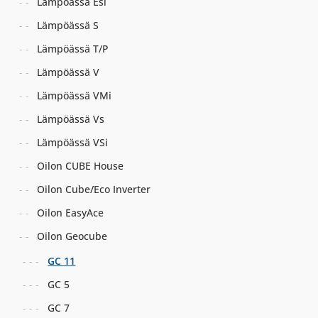
Lämpöässä Esi
Lämpöässä S
Lämpöässä T/P
Lämpöässä V
Lämpöässä VMi
Lämpöässä Vs
Lämpöässä VSi
Oilon CUBE House
Oilon Cube/Eco Inverter
Oilon EasyAce
Oilon Geocube
GC 11
GC 5
GC 7