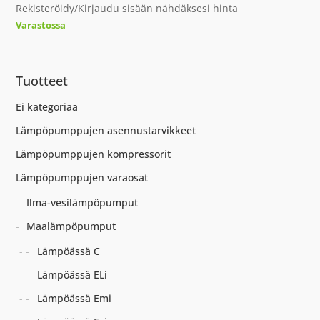
Rekisteröidy/Kirjaudu sisään nähdäksesi hinta
Varastossa
Tuotteet
Ei kategoriaa
Lämpöpumppujen asennustarvikkeet
Lämpöpumppujen kompressorit
Lämpöpumppujen varaosat
Ilma-vesilämpöpumput
Maalämpöpumput
Lämpöässä C
Lämpöässä ELi
Lämpöässä Emi