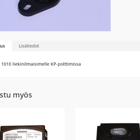
us
Lisätiedot
 1010 liekinilmaisimelle KP-polttimissa
stu myös