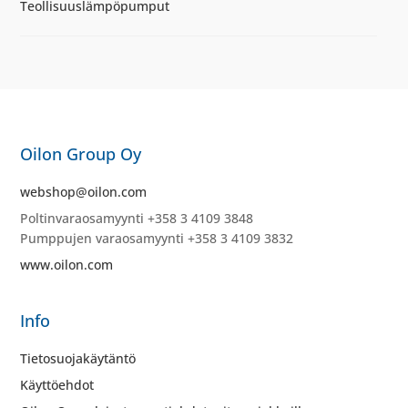
Teollisuuslämpöpumput
Oilon Group Oy
webshop@oilon.com
Poltinvaraosamyynti +358 3 4109 3848
Pumppujen varaosamyynti +358 3 4109 3832
www.oilon.com
Info
Tietosuojakäytäntö
Käyttöehdot