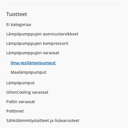
Tuotteet
Ei kategoriaa
Lämpöpumppujen asennustarvikkeet
Lämpöpumppujen kompressorit
Lämpöpumppujen varaosat
Ilma-vesilämpöpumput
Maalämpöpumput
Lämpöpumput
OilonCooling varaosat
Poltin varaosat
Polttimet
Sähkölämmityslaitteet ja lisävarusteet