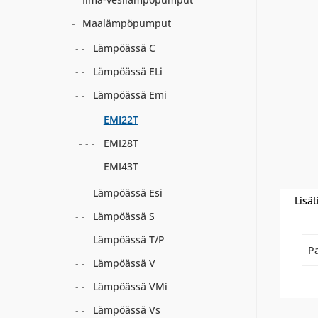
Maalämpöpumput
Lämpöässä C
Lämpöässä ELi
Lämpöässä Emi
EMI22T
EMI28T
EMI43T
Lämpöässä Esi
Lisät
Lämpöässä S
Lämpöässä T/P
P
Lämpöässä V
Lämpöässä VMi
Lämpöässä Vs