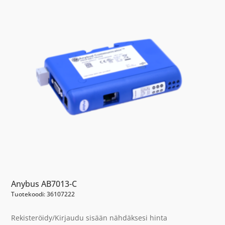
Anybus AB7013-C
Tuotekoodi: 36107222
Rekisteröidy/Kirjaudu sisään nähdäksesi hinta