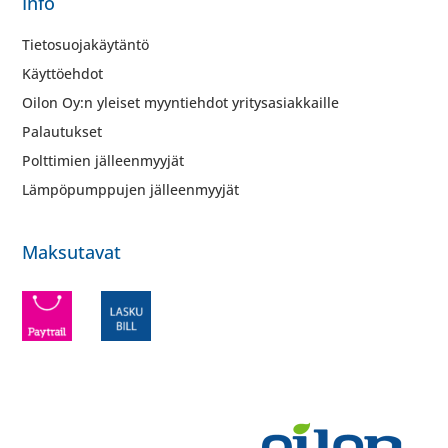
Info
Tietosuojakäytäntö
Käyttöehdot
Oilon Oy:n yleiset myyntiehdot yritysasiakkaille
Palautukset
Polttimien jälleenmyyjät
Lämpöpumppujen jälleenmyyjät
Maksutavat