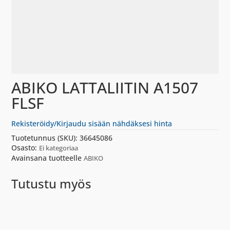
ABIKO LATTALIITIN A1507
FLSF
Rekisteröidy/Kirjaudu sisään nähdäksesi hinta
Tuotetunnus (SKU):
36645086
Osasto:
Ei kategoriaa
Avainsana tuotteelle
ABIKO
Tutustu myös