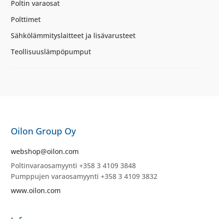
Poltin varaosat
Polttimet
Sähkölämmityslaitteet ja lisävarusteet
Teollisuuslämpöpumput
Oilon Group Oy
webshop@oilon.com
Poltinvaraosamyynti +358 3 4109 3848
Pumppujen varaosamyynti +358 3 4109 3832
www.oilon.com