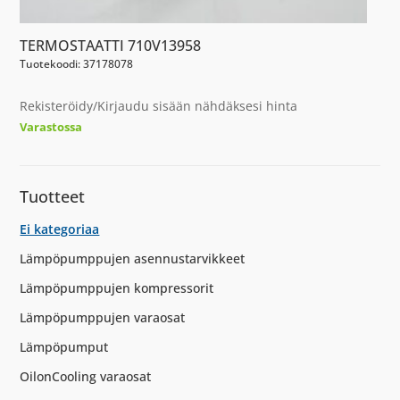
TERMOSTAATTI 710V13958
Tuotekoodi: 37178078
Rekisteröidy/Kirjaudu sisään nähdäksesi hinta
Varastossa
Tuotteet
Ei kategoriaa
Lämpöpumppujen asennustarvikkeet
Lämpöpumppujen kompressorit
Lämpöpumppujen varaosat
Lämpöpumput
OilonCooling varaosat