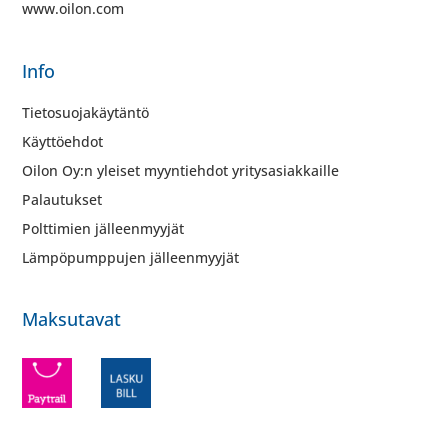
www.oilon.com
Info
Tietosuojakäytäntö
Käyttöehdot
Oilon Oy:n yleiset myyntiehdot yritysasiakkaille
Palautukset
Polttimien jälleenmyyjät
Lämpöpumppujen jälleenmyyjät
Maksutavat