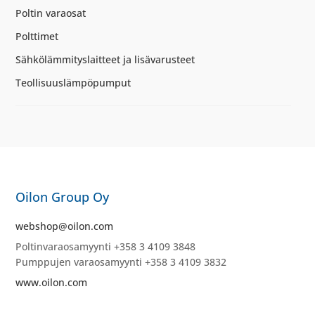
Poltin varaosat
Polttimet
Sähkölämmityslaitteet ja lisävarusteet
Teollisuuslämpöpumput
Oilon Group Oy
webshop@oilon.com
Poltinvaraosamyynti +358 3 4109 3848
Pumppujen varaosamyynti +358 3 4109 3832
www.oilon.com