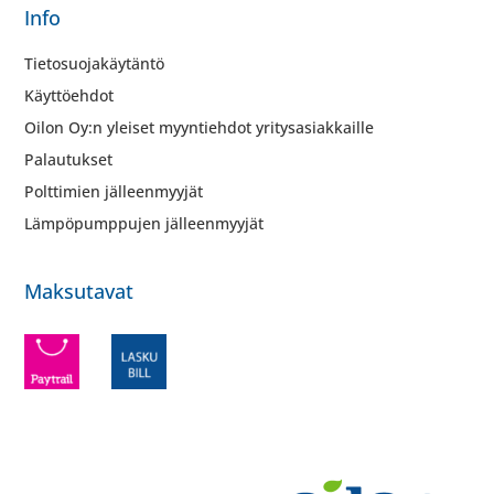
Info
Tietosuojakäytäntö
Käyttöehdot
Oilon Oy:n yleiset myyntiehdot yritysasiakkaille
Palautukset
Polttimien jälleenmyyjät
Lämpöpumppujen jälleenmyyjät
Maksutavat