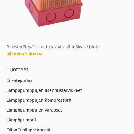
Rekisteröidy/Kirjaudu sisään nähdäksesi hinta
Jälkitoimituksessa
Tuotteet
Ei kategoriaa
Lämpöpumppujen asennustarvikkeet
Lämpöpumppujen kompressorit
Lämpöpumppujen varaosat
Lämpöpumput
OilonCooling varaosat