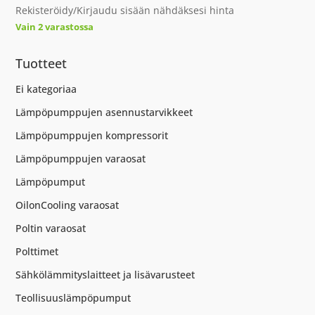
Rekisteröidy/Kirjaudu sisään nähdäksesi hinta
Vain 2 varastossa
Tuotteet
Ei kategoriaa
Lämpöpumppujen asennustarvikkeet
Lämpöpumppujen kompressorit
Lämpöpumppujen varaosat
Lämpöpumput
OilonCooling varaosat
Poltin varaosat
Polttimet
Sähkölämmityslaitteet ja lisävarusteet
Teollisuuslämpöpumput