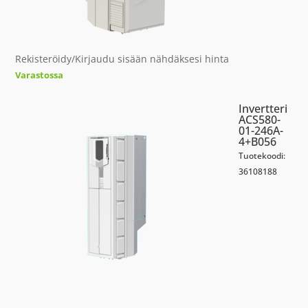
Rekisteröidy/Kirjaudu sisään nähdäksesi hinta
Varastossa
Invertteri
ACS580-
01-246A-
4+B056
Tuotekoodi:
36108188