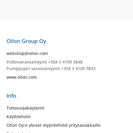
Oilon Group Oy
webshop@oilon.com
Poltinvaraosamyynti +358 3 4109 3848
Pumppujen varaosamyynti +358 3 4109 3832
www.oilon.com
Info
Tietosuojakäytäntö
Käyttöehdot
Oilon Oy:n yleiset myyntiehdot yritysasiakkaille