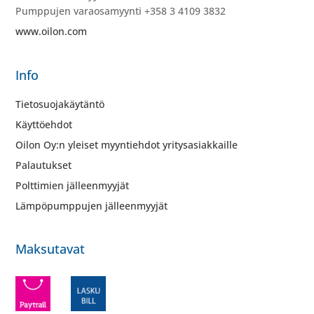
Pumppujen varaosamyynti +358 3 4109 3832
www.oilon.com
Info
Tietosuojakäytäntö
Käyttöehdot
Oilon Oy:n yleiset myyntiehdot yritysasiakkaille
Palautukset
Polttimien jälleenmyyjät
Lämpöpumppujen jälleenmyyjät
Maksutavat