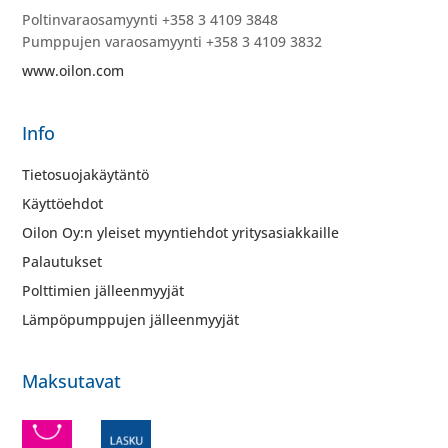
Poltinvaraosamyynti +358 3 4109 3848
Pumppujen varaosamyynti +358 3 4109 3832
www.oilon.com
Info
Tietosuojakäytäntö
Käyttöehdot
Oilon Oy:n yleiset myyntiehdot yritysasiakkaille
Palautukset
Polttimien jälleenmyyjät
Lämpöpumppujen jälleenmyyjät
Maksutavat