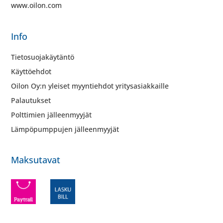
www.oilon.com
Info
Tietosuojakäytäntö
Käyttöehdot
Oilon Oy:n yleiset myyntiehdot yritysasiakkaille
Palautukset
Polttimien jälleenmyyjät
Lämpöpumppujen jälleenmyyjät
Maksutavat