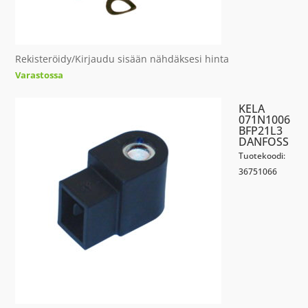
Rekisteröidy/Kirjaudu sisään nähdäksesi hinta
Varastossa
KELA
071N1006
BFP21L3
DANFOSS
Tuotekoodi:
36751066