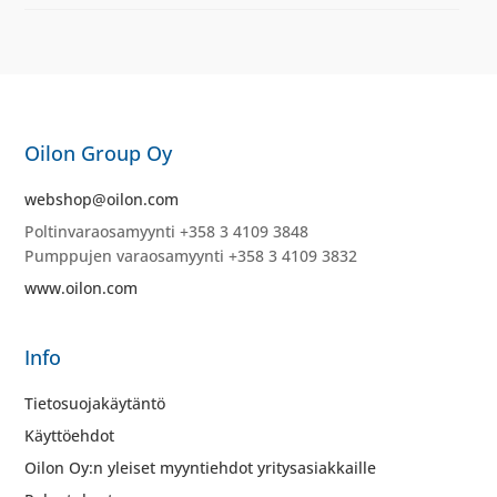
Oilon Group Oy
webshop@oilon.com
Poltinvaraosamyynti +358 3 4109 3848
Pumppujen varaosamyynti +358 3 4109 3832
www.oilon.com
Info
Tietosuojakäytäntö
Käyttöehdot
Oilon Oy:n yleiset myyntiehdot yritysasiakkaille