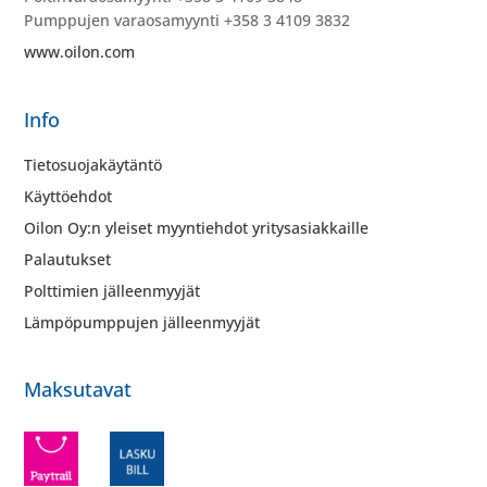
Pumppujen varaosamyynti +358 3 4109 3832
www.oilon.com
Info
Tietosuojakäytäntö
Käyttöehdot
Oilon Oy:n yleiset myyntiehdot yritysasiakkaille
Palautukset
Polttimien jälleenmyyjät
Lämpöpumppujen jälleenmyyjät
Maksutavat