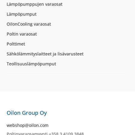
Lämpöpumppujen varaosat
Lämpöpumput
OilonCooling varaosat
Poltin varaosat
Polttimet
Sähkölämmityslaitteet ja lisävarusteet
Teollisuuslämpöpumput
Oilon Group Oy
webshop@oilon.com
Poltinvaraosamyynti +358 3 4109 3848