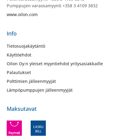
Pumppujen varaosamyynti +358 3 4109 3832
www.oilon.com
Info
Tietosuojakäytäntö
Käyttöehdot
Oilon Oy:n yleiset myyntiehdot yritysasiakkaille
Palautukset
Polttimien jälleenmyyjät
Lämpöpumppujen jälleenmyyjät
Maksutavat