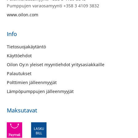
Pumppujen varaosamyynti +358 3 4109 3832
www.oilon.com
Info
Tietosuojakäytäntö
Käyttöehdot
Oilon Oy:n yleiset myyntiehdot yritysasiakkaille
Palautukset
Polttimien jälleenmyyjät
Lämpöpumppujen jälleenmyyjät
Maksutavat