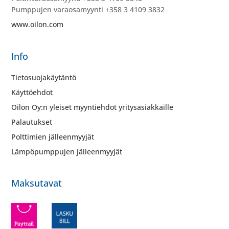
Pumppujen varaosamyynti +358 3 4109 3832
www.oilon.com
Info
Tietosuojakäytäntö
Käyttöehdot
Oilon Oy:n yleiset myyntiehdot yritysasiakkaille
Palautukset
Polttimien jälleenmyyjät
Lämpöpumppujen jälleenmyyjät
Maksutavat