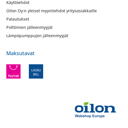
Käyttöehdot
Oilon Oy:n yleiset myyntiehdot yritysasiakkaille
Palautukset
Polttimien jälleenmyyjät
Lämpöpumppujen jälleenmyyjät
Maksutavat