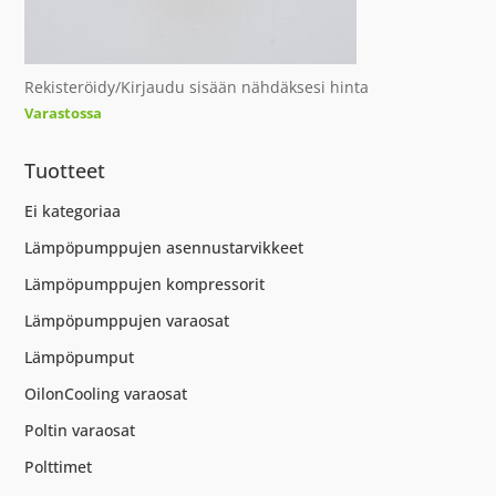
Rekisteröidy/Kirjaudu sisään nähdäksesi hinta
Varastossa
Tuotteet
Ei kategoriaa
Lämpöpumppujen asennustarvikkeet
Lämpöpumppujen kompressorit
Lämpöpumppujen varaosat
Lämpöpumput
OilonCooling varaosat
Poltin varaosat
Polttimet