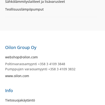
Sähkölämmityslaitteet ja lisävarusteet
Teollisuuslämpöpumput
Oilon Group Oy
webshop@oilon.com
Poltinvaraosamyynti +358 3 4109 3848
Pumppujen varaosamyynti +358 3 4109 3832
www.oilon.com
Info
Tietosuojakäytäntö