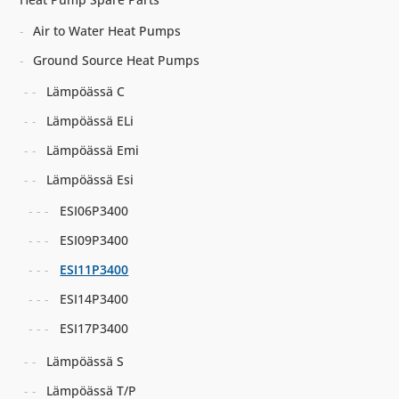
Air to Water Heat Pumps
Ground Source Heat Pumps
Lämpöässä C
Lämpöässä ELi
Lämpöässä Emi
Lämpöässä Esi
ESI06P3400
ESI09P3400
ESI11P3400
ESI14P3400
ESI17P3400
Lämpöässä S
Lämpöässä T/P