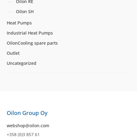
Oilon RE
Oilon SH
Heat Pumps
Industrial Heat Pumps
OilonCooling spare parts
Outlet
Uncategorized
Oilon Group Oy
webshop@oilon.com
+358 (0)3 857 61